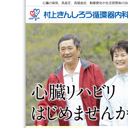
心臓の病気、高血圧、高脂血症、動脈硬化や生活習慣病の治