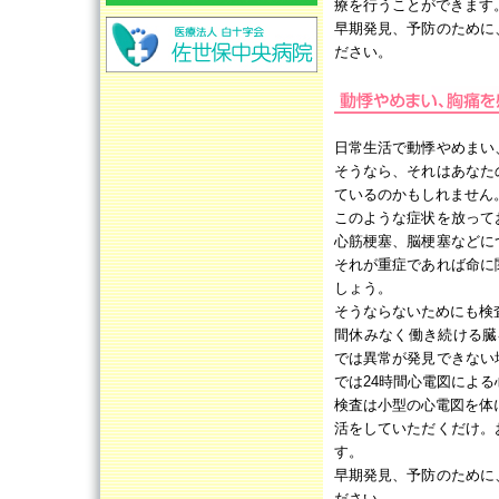
療を行うことができます
早期発見、予防のために
ださい。
日常生活で動悸やめまい
そうなら、それはあなた
ているのかもしれません
このような症状を放って
心筋梗塞、脳梗塞などに
それが重症であれば命に
しょう。
そうならないためにも検
間休みなく働き続ける臓
では異常が発見できない
では24時間心電図によ
検査は小型の心電図を体
活をしていただくだけ。
す。
早期発見、予防のために
ださい。