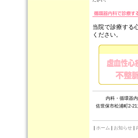
当院で診療する
ください。
内科・循環器内
佐世保市松浦町2-21
|
ホーム
|
お知らせ
|