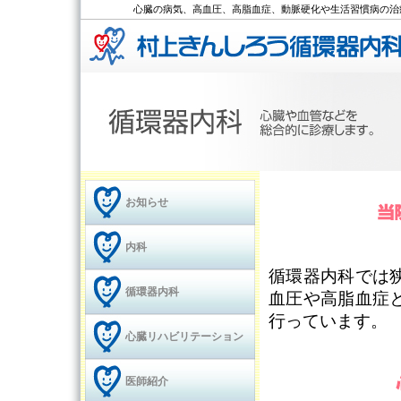
心臓の病気、高血圧、高脂血症、動脈硬化や生活習慣病の治
お知らせ
内科
循環器内科では
循環器内科
血圧や高脂血症
行っています。
心臓リハビリテーション
医師紹介